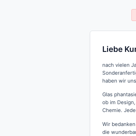
Liebe Ku
nach vielen J
Sonderanfert
haben wir uns
Glas phantasi
ob im Design,
Chemie. Jedes
Wir bedanken 
die wunderbar