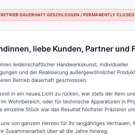
BETRIEB DAUERHAFT GESCHLOSSEN / PERMANENTLY CLOSED
ndinnen, liebe Kunden, Partner und 
ahren leidenschaftlicher Handwerkskunst, individueller
igungen und der Realisierung außergewöhnlicher Produ
eren Betrieb dauerhaft geschlossen.
evoll in ein neues Licht zu rücken, war stets der Kern un
 im Wohnbereich, oder für technische Apparaturen in Ph
 einzelne Stück war das Resultat höchster Präzision und
uns von ganzem Herzen für Ihr langjähriges Vertrauen, 
e Zusammenarbeit über all die Jahre hinweg.